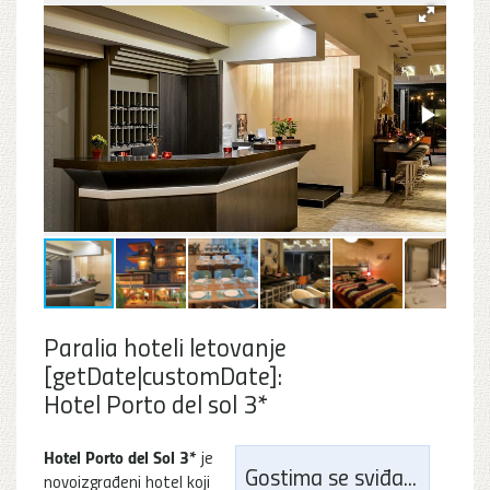
Paralia hoteli letovanje
[getDate|customDate]:
Hotel Porto del sol 3*
Hotel Porto del Sol 3*
je
Gostima se sviđa...
novoizgrađeni hotel koji