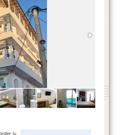
ralije (u