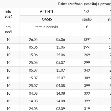
Paket aranžmani (smeštaj + prevoz
leto
APT HTL
1/2
2026
OASIS
studio
st
broj
termin boravka
€
noći
10
26.05
05.06
139*
1
10
05.06
15.06
199*
1
10
15.06
25.06
269
10
25.06
05.07
299
10
05.07
15.07
349
10
15.07
25.07
389
10
25.07
04.08
399
10
04.08
14.08
399
10
14.08
24.08
399
10
24.08
03.09
319