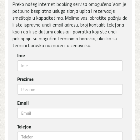
Preko našeg internet booking servisa omogućena Vam je
potpuno besplatna usluga slanja upita i rezervacije
smeštaja u kapacitetima. Molimo vas, obratite pažnju da
li ste ispravno uneli email adresu, broj kontakt telefona
kao i da li se datumi dolaska i povratka koji ste uneli
poklapaju sa mogućim terminima boravka, ukoliko su
termini boravka naznačeni u cenovniku.
Ime
Prezime
Email
Telefon