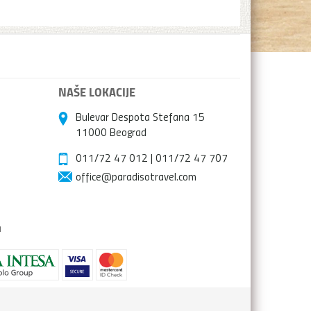
NAŠE LOKACIJE
Bulevar Despota Stefana 15
11000 Beograd
011/72 47 012
|
011/72 47 707
office@paradisotravel.com
a