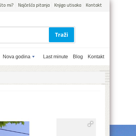
što mi?
Najčešća pitanja
Knjiga utisaka
Kontakt
Traži
Nova godina
Last minute
Blog
Kontakt