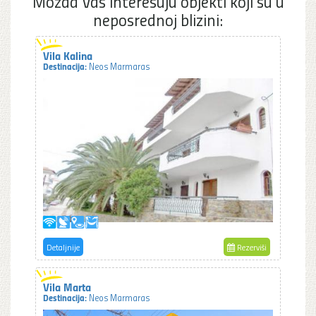
Možda Vas interesuju objekti koji su u
neposrednoj blizini:
Vila Kalina
Destinacija:
Neos Marmaras
Detaljnije
Rezerviši
Vila Marta
Destinacija:
Neos Marmaras