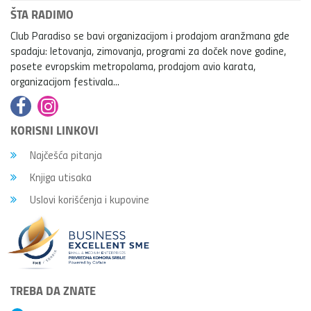
ŠTA RADIMO
Club Paradiso se bavi organizacijom i prodajom aranžmana gde
spadaju: letovanja, zimovanja, programi za doček nove godine,
posete evropskim metropolama, prodajom avio karata,
organizacijom festivala...
KORISNI LINKOVI
Najčešća pitanja
Knjiga utisaka
Uslovi korišćenja i kupovine
TREBA DA ZNATE