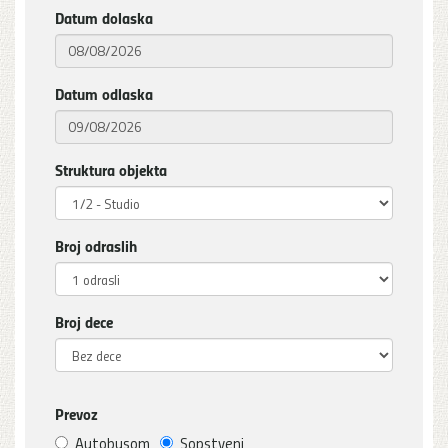
Datum dolaska
Datum odlaska
Struktura objekta
Broj odraslih
Broj dece
Prevoz
Autobusom
Sopstveni