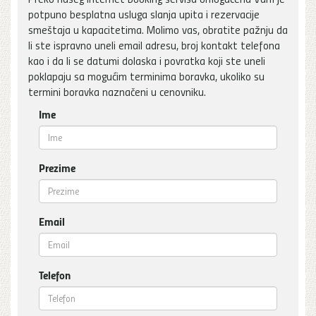
potpuno besplatna usluga slanja upita i rezervacije
smeštaja u kapacitetima. Molimo vas, obratite pažnju da
li ste ispravno uneli email adresu, broj kontakt telefona
kao i da li se datumi dolaska i povratka koji ste uneli
poklapaju sa mogućim terminima boravka, ukoliko su
termini boravka naznačeni u cenovniku.
Ime
Prezime
Email
Telefon