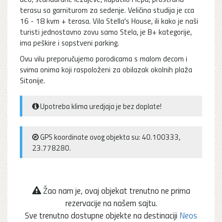
terasu sa garniturom za sedenje. Veličina studija je cca
16 - 18 kvm + terasa. Vila Stella's House, ili kako je naši
turisti jednostavno zovu samo Stela, je B+ kategorije,
ima peškire i sopstveni parking.
Ovu vilu preporučujemo porodicama s malom decom i
svima onima koji raspoloženi za obilazak okolnih plaža
Sitonije.
Upotreba klima uredjaja je bez doplate!
GPS koordinate ovog objekta su: 40.100333,
23.778280.
Žao nam je, ovaj objekat trenutno ne prima
rezervacije na našem sajtu.
Sve trenutno dostupne objekte na destinaciji
Neos