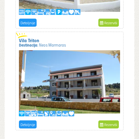
Detaljnije
Rezerviši
Vila Triton
Destinacija:
Neos Marmaras
Detaljnije
Rezerviši