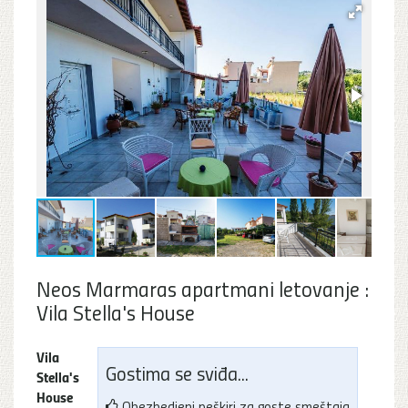
Neos Marmaras apartmani letovanje :
Vila Stella's House
Vila
Gostima se sviđa...
Stella's
House
Obezbedjeni peškiri za goste smeštaja