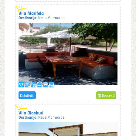
Vila Marifela
Destinacija:
Neos Marmaras
Detaljnije
Rezerviši
Vila Dioskuri
Destinacija:
Neos Marmaras