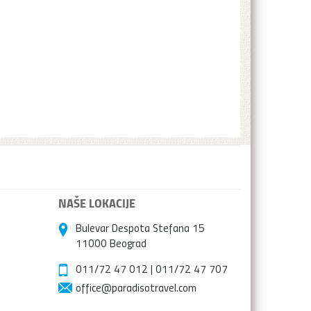
NAŠE LOKACIJE
Bulevar Despota Stefana 15
11000 Beograd
011/72 47 012
|
011/72 47 707
office@paradisotravel.com