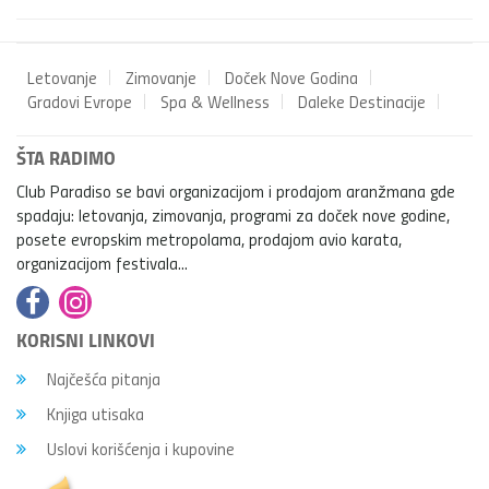
Letovanje
Zimovanje
Doček Nove Godina
Gradovi Evrope
Spa & Wellness
Daleke Destinacije
ŠTA RADIMO
Club Paradiso se bavi organizacijom i prodajom aranžmana gde
spadaju: letovanja, zimovanja, programi za doček nove godine,
posete evropskim metropolama, prodajom avio karata,
organizacijom festivala...
KORISNI LINKOVI
Najčešća pitanja
Knjiga utisaka
Uslovi korišćenja i kupovine