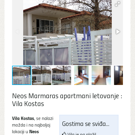
Neos Marmaras apartmani letovanje :
Vila Kostas
Vila Kostas
, se nalazi
Gostima se sviđa...
možda i na najboljoj
Neos
lokaciji u
Vila je na plaži!