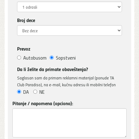
Broj dece
Prevoz
Autobusom
Sopstveni
Da li želite da primate obaveštenja?
Saglasan sam da primam reklamni materijal (ponude TA
Club Paradiso), na e-mail, kućnu adresu ili mobilni telefon
DA
NE
Pitanje / napomena (opciono):