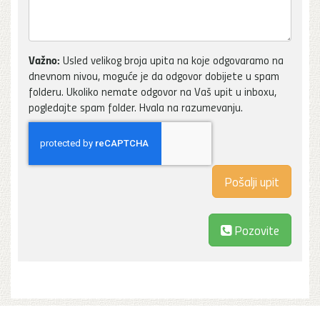
Važno:
Usled velikog broja upita na koje odgovaramo na
dnevnom nivou, moguće je da odgovor dobijete u spam
folderu. Ukoliko nemate odgovor na Vaš upit u inboxu,
pogledajte spam folder. Hvala na razumevanju.
Pozovite