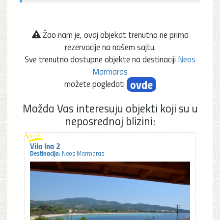
Žao nam je, ovaj objekat trenutno ne prima
rezervacije na našem sajtu.
Sve trenutno dostupne objekte na destinaciji
Neos
Marmaras
ovde
možete pogledati
Možda Vas interesuju objekti koji su u
neposrednoj blizini:
Vila Ina 2
Destinacija:
Neos Marmaras