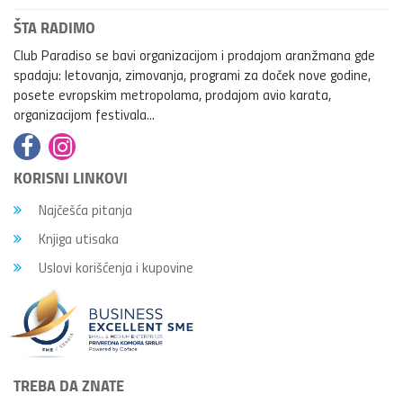
ŠTA RADIMO
Club Paradiso se bavi organizacijom i prodajom aranžmana gde
spadaju: letovanja, zimovanja, programi za doček nove godine,
posete evropskim metropolama, prodajom avio karata,
organizacijom festivala...
KORISNI LINKOVI
Najčešća pitanja
Knjiga utisaka
Uslovi korišćenja i kupovine
TREBA DA ZNATE