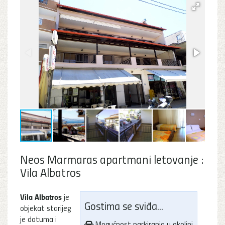
Neos Marmaras apartmani letovanje :
Vila Albatros
Vila Albatros
je
Gostima se sviđa...
objekat starijeg
je datuma i
Mogućnost parkiranja u okolini