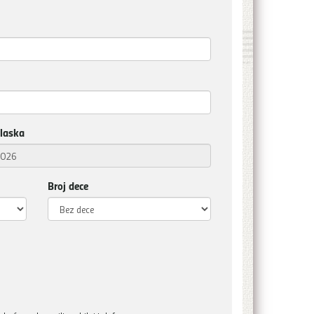
laska
Broj dece