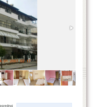
posrednoj