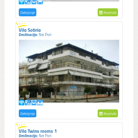
Detaljnije
Rezerviši
Vila Sotiria
Destinacija:
Nei Pori
Detaljnije
Rezerviši
Vila Twins rooms 1
Destinacija:
Nei Pori