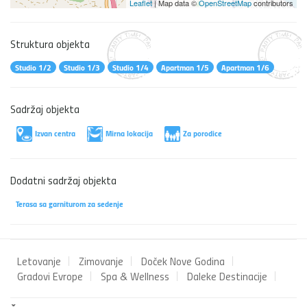
Leaflet
| Map data ©
OpenStreetMap
contributors
Struktura objekta
Studio 1/2
Studio 1/3
Studio 1/4
Apartman 1/5
Apartman 1/6
Sadržaj objekta
Izvan centra
Mirna lokacija
Za porodice
Dodatni sadržaj objekta
Terasa sa garniturom za sedenje
Letovanje
Zimovanje
Doček Nove Godina
Gradovi Evrope
Spa & Wellness
Daleke Destinacije