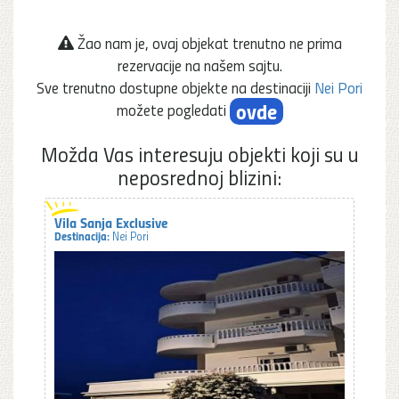
Žao nam je, ovaj objekat trenutno ne prima
rezervacije na našem sajtu.
Sve trenutno dostupne objekte na destinaciji
Nei Pori
ovde
možete pogledati
Možda Vas interesuju objekti koji su u
neposrednoj blizini:
Vila Sanja Exclusive
Destinacija:
Nei Pori