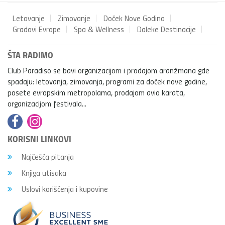
Letovanje
Zimovanje
Doček Nove Godina
Gradovi Evrope
Spa & Wellness
Daleke Destinacije
ŠTA RADIMO
Club Paradiso se bavi organizacijom i prodajom aranžmana gde
spadaju: letovanja, zimovanja, programi za doček nove godine,
posete evropskim metropolama, prodajom avio karata,
organizacijom festivala...
KORISNI LINKOVI
Najčešća pitanja
Knjiga utisaka
Uslovi korišćenja i kupovine