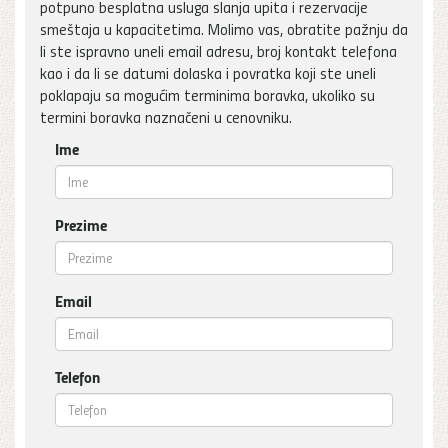
potpuno besplatna usluga slanja upita i rezervacije
smeštaja u kapacitetima. Molimo vas, obratite pažnju da
li ste ispravno uneli email adresu, broj kontakt telefona
kao i da li se datumi dolaska i povratka koji ste uneli
poklapaju sa mogućim terminima boravka, ukoliko su
termini boravka naznačeni u cenovniku.
Ime
Prezime
Email
Telefon