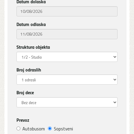
Datum dolaska
Datum odlaska
Struktura objekta
Broj odraslih
Broj dece
Prevoz
Autobusom
Sopstveni