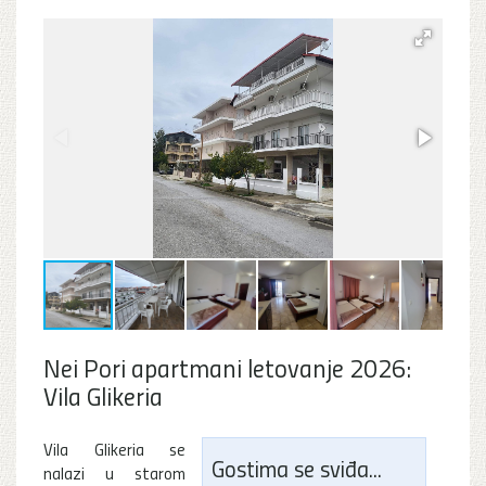
Nei Pori apartmani letovanje 2026:
Vila Glikeria
Vila Glikeria se
Gostima se sviđa...
nalazi u starom