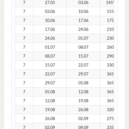
7
27.05
03.06
145*
1
7
03.06
10.06
155
7
10.06
17.06
175
7
17.06
24.06
210
7
24.06
01.07
230
7
01.07
08.07
260
7
08.07
15.07
290
7
15.07
22.07
330
7
22.07
29.07
365
7
29.07
05.08
365
7
05.08
12.08
365
7
12.08
19.08
365
7
19.08
26.08
320
7
26.08
02.09
275
7
02.09
09.09
235