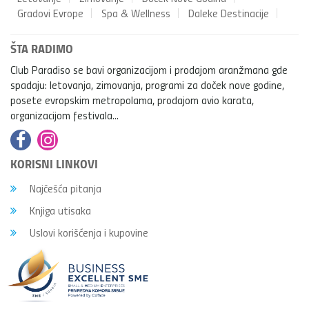
Gradovi Evrope
Spa & Wellness
Daleke Destinacije
ŠTA RADIMO
Club Paradiso se bavi organizacijom i prodajom aranžmana gde
spadaju: letovanja, zimovanja, programi za doček nove godine,
posete evropskim metropolama, prodajom avio karata,
organizacijom festivala...
KORISNI LINKOVI
Najčešća pitanja
Knjiga utisaka
Uslovi korišćenja i kupovine