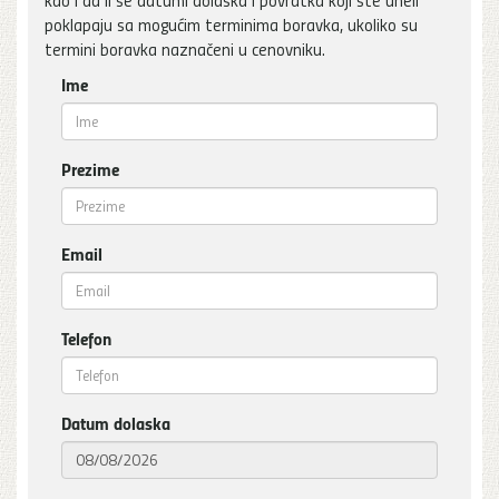
poklapaju sa mogućim terminima boravka, ukoliko su
termini boravka naznačeni u cenovniku.
Ime
Prezime
Email
Telefon
Datum dolaska