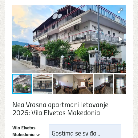
Nea Vrasna apartmani letovanje
2026: Vila Elvetos Makedonia
Vila Elvetos
Gostima se sviđa...
Makedonia
se