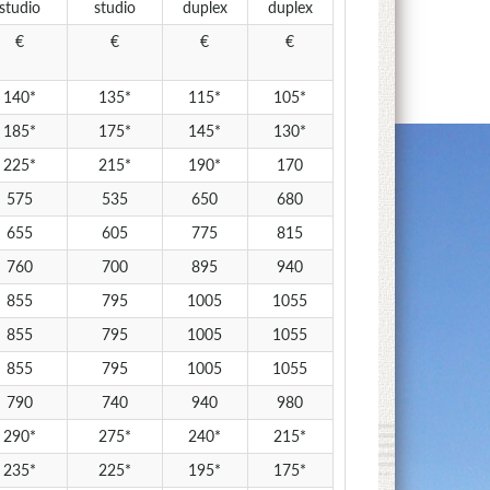
studio
studio
duplex
duplex
€
€
€
€
140*
135*
115*
105*
185*
175*
145*
130*
225*
215*
190*
170
575
535
650
680
655
605
775
815
760
700
895
940
855
795
1005
1055
855
795
1005
1055
855
795
1005
1055
790
740
940
980
290*
275*
240*
215*
235*
225*
195*
175*