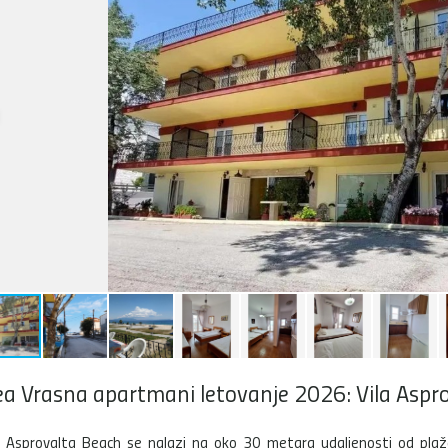
a Vrasna apartmani letovanje 2026: Vila Aspr
a Asprovalta Beach se nalazi na oko 30 metara udaljenosti od plaž