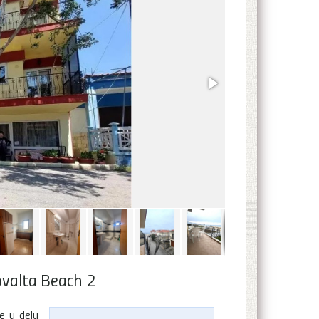
ovalta Beach 2
e u delu