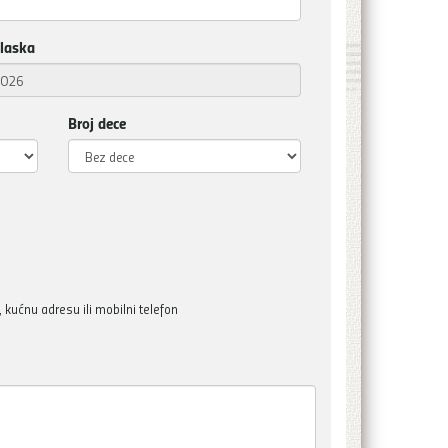
laska
Broj dece
kućnu adresu ili mobilni telefon