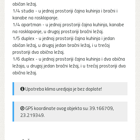
običan ležaj.
1/4 studio - u jednoj prostoriji čajna kuhinja i bračni i
kanabe na rasklapanje.
1/4 apartman - u jednoj prostoriji čajna kuhinja, kanabe
na rasklapanje, u drugoj prostoriji bračni ležaj.
1/5 duplex - u jednoj prostoriji čajna kuhinja i jedan
običan ležaj, u drugoj jedan bračni ležaj, i u trećoj
prostoriji dva obična ležaj.
1/6 duplex - u jednoj prostoriji čajna kuhinja i dva obična
ležaja, u drugoj jedan bračni ležaj, i u trećoj prostoriji dva
obična ležaj.
Upotreba klima uredjaja je bez doplate!
GPS koordinate ovog objekta su: 39.166709,
23.219349.