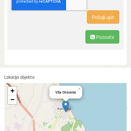
Pozovite
Lokacija objekta
×
+
Vila Oceanis
−