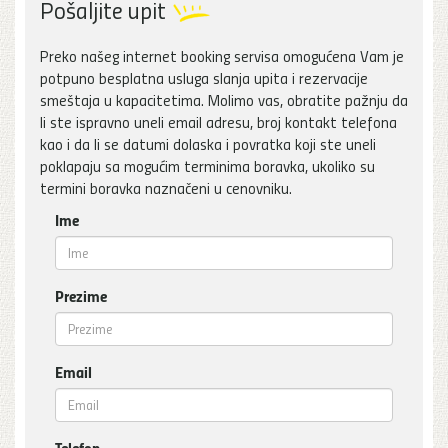
Pošaljite upit
Preko našeg internet booking servisa omogućena Vam je
potpuno besplatna usluga slanja upita i rezervacije
smeštaja u kapacitetima. Molimo vas, obratite pažnju da
li ste ispravno uneli email adresu, broj kontakt telefona
kao i da li se datumi dolaska i povratka koji ste uneli
poklapaju sa mogućim terminima boravka, ukoliko su
termini boravka naznačeni u cenovniku.
Ime
Prezime
Email
Telefon