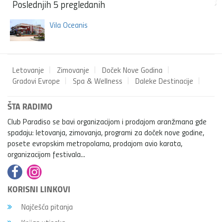
Poslednjih 5 pregledanih
Vila Oceanis
Letovanje
Zimovanje
Doček Nove Godina
Gradovi Evrope
Spa & Wellness
Daleke Destinacije
ŠTA RADIMO
Club Paradiso se bavi organizacijom i prodajom aranžmana gde
spadaju: letovanja, zimovanja, programi za doček nove godine,
posete evropskim metropolama, prodajom avio karata,
organizacijom festivala...
KORISNI LINKOVI
Najčešća pitanja