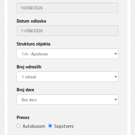
Datum odlaska
Struktura objekta
Broj odraslih
Broj dece
Prevoz
Autobusom
Sopstveni