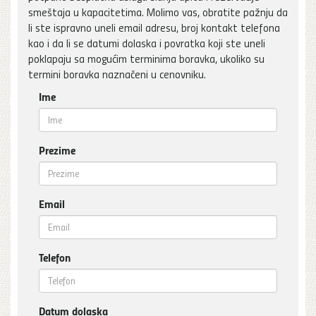
smeštaja u kapacitetima. Molimo vas, obratite pažnju da
li ste ispravno uneli email adresu, broj kontakt telefona
kao i da li se datumi dolaska i povratka koji ste uneli
poklapaju sa mogućim terminima boravka, ukoliko su
termini boravka naznačeni u cenovniku.
Ime
Prezime
Email
Telefon
Datum dolaska