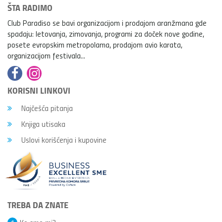
ŠTA RADIMO
Club Paradiso se bavi organizacijom i prodajom aranžmana gde
spadaju: letovanja, zimovanja, programi za doček nove godine,
posete evropskim metropolama, prodajom avio karata,
organizacijom festivala...
KORISNI LINKOVI
Najčešća pitanja
Knjiga utisaka
Uslovi korišćenja i kupovine
TREBA DA ZNATE