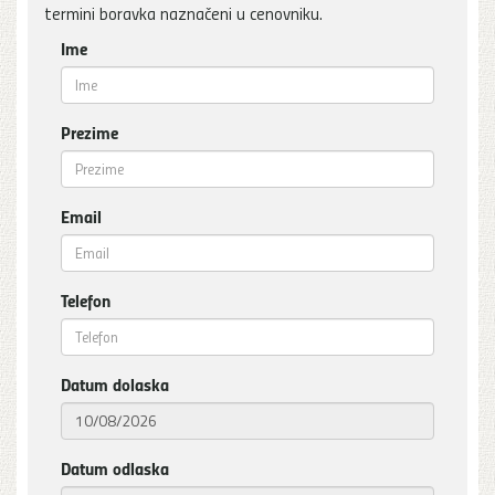
termini boravka naznačeni u cenovniku.
Ime
Prezime
Email
Telefon
Datum dolaska
Datum odlaska