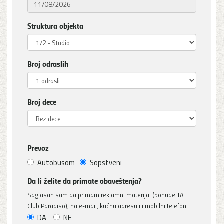
Struktura objekta
Broj odraslih
Broj dece
Prevoz
Autobusom
Sopstveni
Da li želite da primate obaveštenja?
Saglasan sam da primam reklamni materijal (ponude TA
Club Paradiso), na e-mail, kućnu adresu ili mobilni telefon
DA
NE