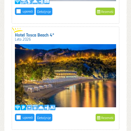
uporedi
Detaljnije
Rezerviši
Hotel Tosca Beach 4*
Leto 2026
uporedi
Detaljnije
Rezerviši