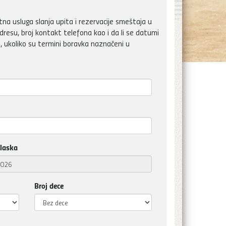
a usluga slanja upita i rezervacije smeštaja u
dresu, broj kontakt telefona kao i da li se datumi
, ukoliko su termini boravka naznačeni u
laska
Broj dece