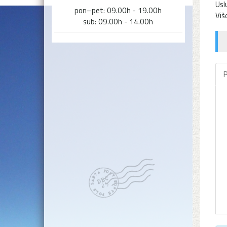
Usl
pon–pet: 09.00h - 19.00h
Viš
sub: 09.00h - 14.00h
P