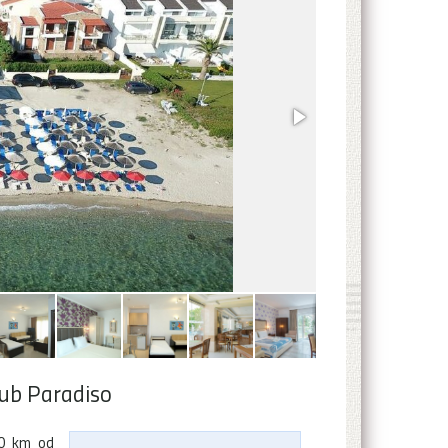
lub Paradiso
00 km od