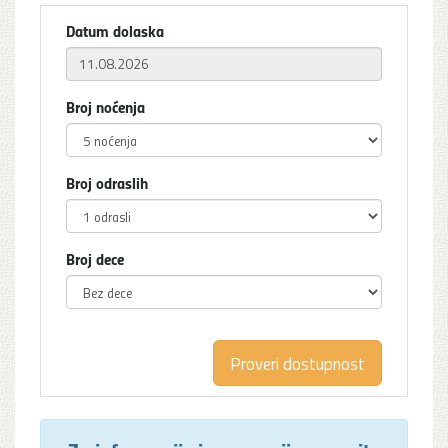
Datum dolaska
Broj noćenja
Broj odraslih
Broj dece