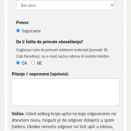
Prevoz
Sopstveni
Da li želite da primate obaveštenja?
Saglasan sam da primam reklamni materijal (ponude TA
Club Paradiso), na e-mail, kućnu adresu ili mobilni telefon
DA
NE
Pitanje / napomena (opciono):
Važno:
Usled velikog broja upita na koje odgovaramo na
dnevnom nivou, moguće je da odgovor dobijete u spam
folderu. Ukoliko nemate odgovor na Vaš upit u inboxu,