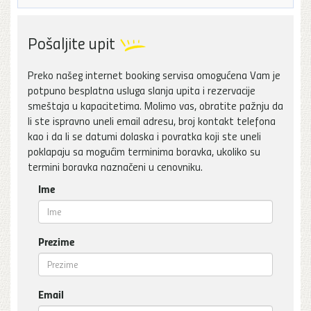
Pošaljite upit
Preko našeg internet booking servisa omogućena Vam je
potpuno besplatna usluga slanja upita i rezervacije
smeštaja u kapacitetima. Molimo vas, obratite pažnju da
li ste ispravno uneli email adresu, broj kontakt telefona
kao i da li se datumi dolaska i povratka koji ste uneli
poklapaju sa mogućim terminima boravka, ukoliko su
termini boravka naznačeni u cenovniku.
Ime
Prezime
Email