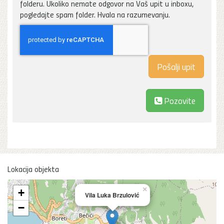
folderu. Ukoliko nemate odgovor na Vaš upit u inboxu,
pogledajte spam folder. Hvala na razumevanju.
Pozovite
Lokacija objekta
×
+
Vila Luka Brzulović
−