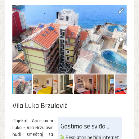
Vila Luka Brzulović
Objekat Apartmani
Gostima se sviđa...
Luka - Vila Brzulovic
nudi smeštaj sa
Besplatan bežični internet