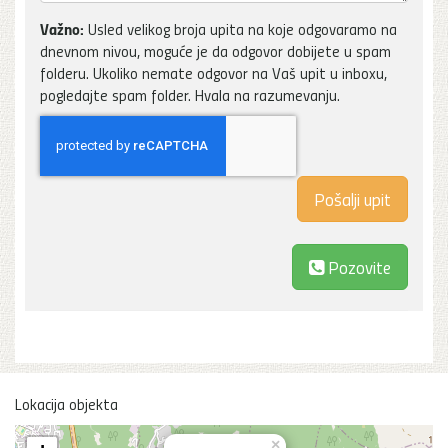
Važno:
Usled velikog broja upita na koje odgovaramo na
dnevnom nivou, moguće je da odgovor dobijete u spam
folderu. Ukoliko nemate odgovor na Vaš upit u inboxu,
pogledajte spam folder. Hvala na razumevanju.
Pozovite
Lokacija objekta
×