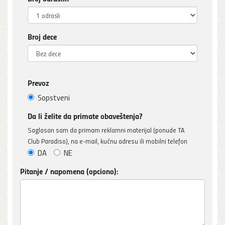
Broj dece
Prevoz
Sopstveni
Da li želite da primate obaveštenja?
Saglasan sam da primam reklamni materijal (ponude TA
Club Paradiso), na e-mail, kućnu adresu ili mobilni telefon
DA
NE
Pitanje / napomena (opciono):