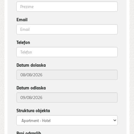
Email
Telefon
Datum dolaska
Datum odlaska
Struktura objekta
Broj odraslih