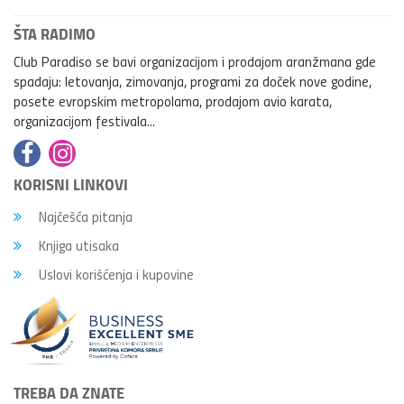
ŠTA RADIMO
Club Paradiso se bavi organizacijom i prodajom aranžmana gde
spadaju: letovanja, zimovanja, programi za doček nove godine,
posete evropskim metropolama, prodajom avio karata,
organizacijom festivala...
KORISNI LINKOVI
Najčešća pitanja
Knjiga utisaka
Uslovi korišćenja i kupovine
TREBA DA ZNATE