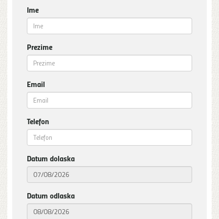
Ime
Prezime
Email
Telefon
Datum dolaska
Datum odlaska