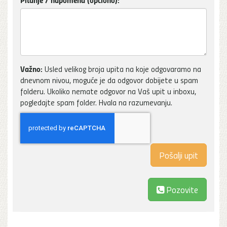
Važno:
Usled velikog broja upita na koje odgovaramo na
dnevnom nivou, moguće je da odgovor dobijete u spam
folderu. Ukoliko nemate odgovor na Vaš upit u inboxu,
pogledajte spam folder. Hvala na razumevanju.
Pozovite