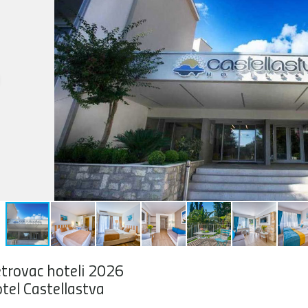
trovac hoteli 2026
tel Castellastva