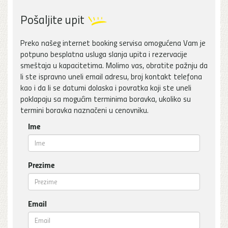
Pošaljite upit
Preko našeg internet booking servisa omogućena Vam je
potpuno besplatna usluga slanja upita i rezervacije
smeštaja u kapacitetima. Molimo vas, obratite pažnju da
li ste ispravno uneli email adresu, broj kontakt telefona
kao i da li se datumi dolaska i povratka koji ste uneli
poklapaju sa mogućim terminima boravka, ukoliko su
termini boravka naznačeni u cenovniku.
Ime
Prezime
Email