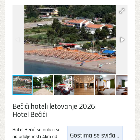
Bečići hoteli letovanje 2026:
Hotel Bečići
Hotel Bečići se nalazi se
Gostima se sviđa...
na udaljenosti 4km od