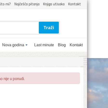
što mi?
Najčešća pitanja
Knjiga utisaka
Kontakt
Traži
Nova godina
Last minute
Blog
Kontakt
 nije u ponudi.