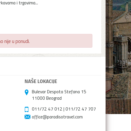
rkavama i trgovima...
 nije u ponudi.
NAŠE LOKACIJE
Bulevar Despota Stefana 15
11000 Beograd
011/72 47 012
|
011/72 47 707
office@paradisotravel.com