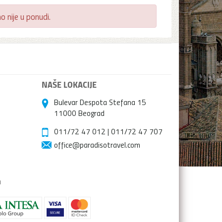
 nije u ponudi.
NAŠE LOKACIJE
Bulevar Despota Stefana 15
11000 Beograd
011/72 47 012
|
011/72 47 707
office@paradisotravel.com
a