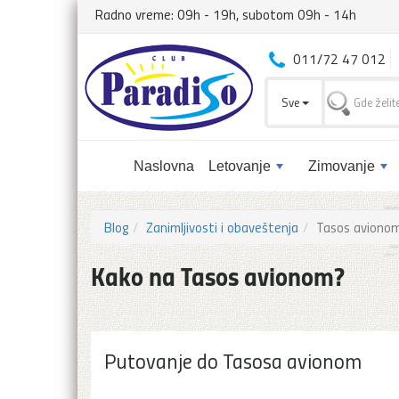
Radno vreme: 09h - 19h, subotom 09h - 14h
011/72 47 012
Sve
Naslovna
Letovanje
Zimovanje
Blog
Zanimljivosti i obaveštenja
Tasos aviono
Kako na Tasos avionom?
Putovanje do Tasosa avionom