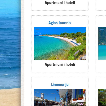
Apartmani i hoteli
Agios Ioannis
Apartmani i hoteli
Limenarija