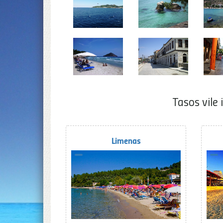
Tasos vile
Limenas