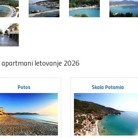
 i apartmani letovanje 2026
Potos
Skala Potamia