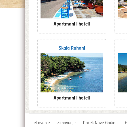
Apartmani i hoteli
Skala Rahoni
Apartmani i hoteli
Letovanje
Zimovanje
Doček Nove Godina
G