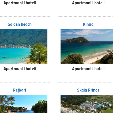
Apartmani i hoteli
Apartmani i hoteli
Golden beach
Kinira
Apartmani i hoteli
Apartmani i hoteli
Pefkari
Skala Prinos