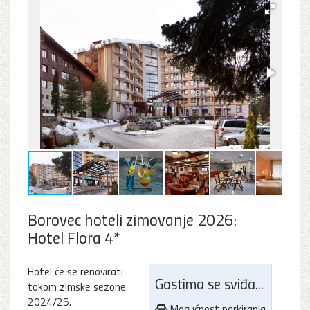
Borovec hoteli zimovanje 2026:
Hotel Flora 4*
Hotel će se renovirati
Gostima se sviđa...
tokom zimske sezone
2024/25.
Mogućnost parkiranja