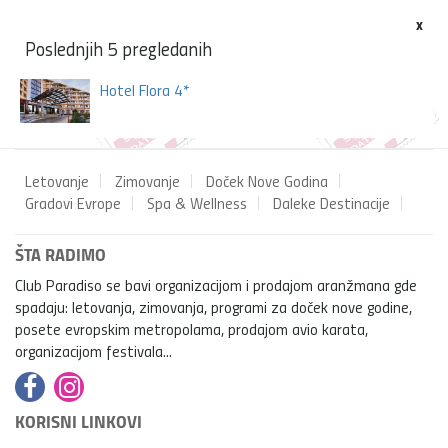
x
Poslednjih 5 pregledanih
Hotel Flora 4*
Letovanje
Zimovanje
Doček Nove Godina
Gradovi Evrope
Spa & Wellness
Daleke Destinacije
ŠTA RADIMO
Club Paradiso se bavi organizacijom i prodajom aranžmana gde
spadaju: letovanja, zimovanja, programi za doček nove godine,
posete evropskim metropolama, prodajom avio karata,
organizacijom festivala...
KORISNI LINKOVI