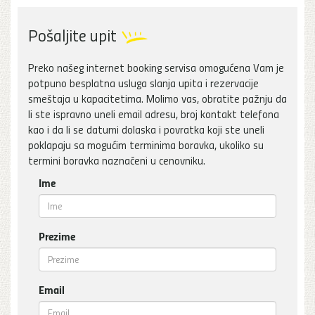
Pošaljite upit
Preko našeg internet booking servisa omogućena Vam je
potpuno besplatna usluga slanja upita i rezervacije
smeštaja u kapacitetima. Molimo vas, obratite pažnju da
li ste ispravno uneli email adresu, broj kontakt telefona
kao i da li se datumi dolaska i povratka koji ste uneli
poklapaju sa mogućim terminima boravka, ukoliko su
termini boravka naznačeni u cenovniku.
Ime
Prezime
Email