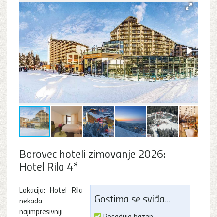
Borovec hoteli zimovanje 2026:
Hotel Rila 4*
Lokacija: Hotel Rila
Gostima se sviđa...
nekada
najimpresivniji
Poseduje bazen