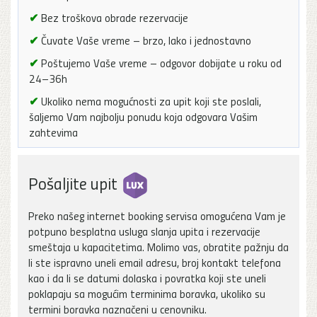
✔
Bez troškova obrade rezervacije
✔
Čuvate Vaše vreme – brzo, lako i jednostavno
✔
Poštujemo Vaše vreme – odgovor dobijate u roku od
24–36h
✔
Ukoliko nema mogućnosti za upit koji ste poslali,
šaljemo Vam najbolju ponudu koja odgovara Vašim
zahtevima
Pošaljite upit
Preko našeg internet booking servisa omogućena Vam je
potpuno besplatna usluga slanja upita i rezervacije
smeštaja u kapacitetima. Molimo vas, obratite pažnju da
li ste ispravno uneli email adresu, broj kontakt telefona
kao i da li se datumi dolaska i povratka koji ste uneli
poklapaju sa mogućim terminima boravka, ukoliko su
termini boravka naznačeni u cenovniku.