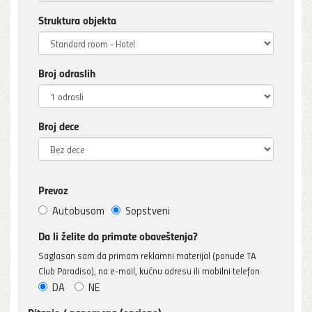
Struktura objekta
Broj odraslih
Broj dece
Prevoz
Autobusom
Sopstveni
Da li želite da primate obaveštenja?
Saglasan sam da primam reklamni materijal (ponude TA
Club Paradiso), na e-mail, kućnu adresu ili mobilni telefon
DA
NE