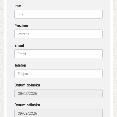
Ime
Prezime
Email
Telefon
Datum dolaska
Datum odlaska