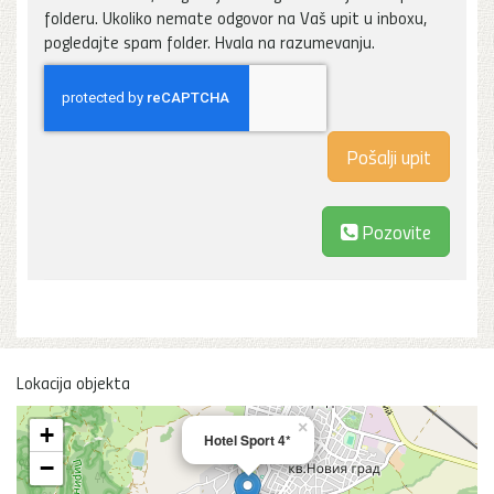
folderu. Ukoliko nemate odgovor na Vaš upit u inboxu,
pogledajte spam folder. Hvala na razumevanju.
Pozovite
Lokacija objekta
×
+
Hotel Sport 4*
−