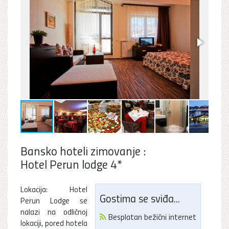
Bansko hoteli zimovanje :
Hotel Perun lodge 4*
Lokacija: Hotel
Gostima se sviđa...
Perun Lodge se
nalazi na odličnoj
Besplatan bežični internet
lokaciji, pored hotela