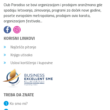
Club Paradiso se bavi organizacijom i prodajom aranžmana gde
spadaju: letovanja, zimovanja, programi za doček nove godine,
posete evropskim metropolama, prodajom avio karata,
organizacijom festivala...
KORISNI LINKOVI
Najčešća pitanja
Knjiga utisaka
Uslovi korišćenja i kupovine
TREBA DA ZNATE
1
Ko smo mi?