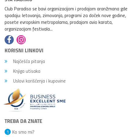
Club Paradiso se bavi organizacijom i prodajom aranžmana gde
spadaju: letovanja, zimovanja, programi za doček nove godine,
posete evropskim metropolama, prodajom avio karata,
organizacijom festivala...
KORISNI LINKOVI
Najčešća pitanja
Knjiga utisaka
Uslovi korišćenja i kupovine
TREBA DA ZNATE
1
Ko smo mi?