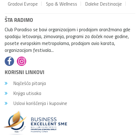
Gradovi Evrope
Spa & Wellness
Daleke Destinacije
ŠTA RADIMO
Club Paradiso se bavi organizacijom i prodajom aranžmana gde
spadaju: letovanja, zimovanja, programi za doček nove godine,
posete evropskim metropolama, prodajom avio karata,
organizacijom festivala...
KORISNI LINKOVI
Najčešća pitanja
Knjiga utisaka
Uslovi korišćenja i kupovine