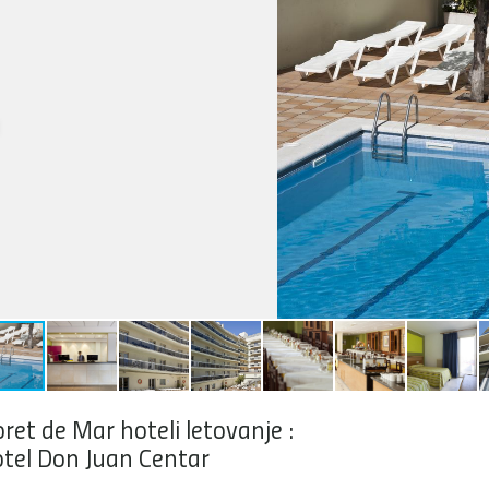
oret de Mar hoteli letovanje :
tel Don Juan Centar