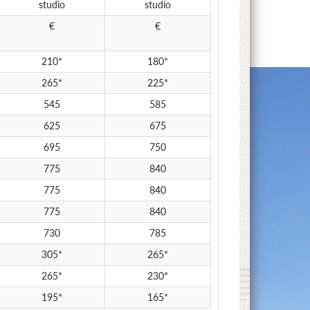
studio
studio
€
€
210*
180*
265*
225*
545
585
625
675
695
750
775
840
775
840
775
840
730
785
305*
265*
265*
230*
195*
165*