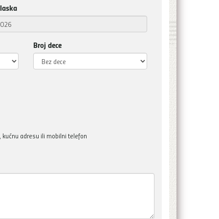
laska
Broj dece
kućnu adresu ili mobilni telefon