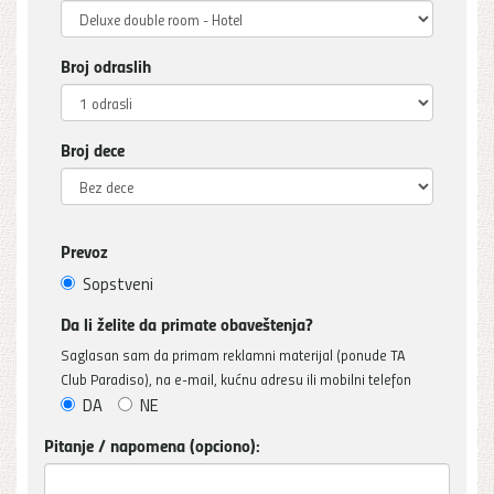
Broj odraslih
Broj dece
Prevoz
Sopstveni
Da li želite da primate obaveštenja?
Saglasan sam da primam reklamni materijal (ponude TA
Club Paradiso), na e-mail, kućnu adresu ili mobilni telefon
DA
NE
Pitanje / napomena (opciono):