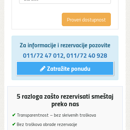
Za informacije i rezervacije pozovite
011/72 47 012
,
011/72 40 928
Zatražite ponudu
5 razloga zašto rezervisati smeštaj
preko nas
✔
Transparentnost – bez skrivenih troškova
✔
Bez troškova obrade rezervacije