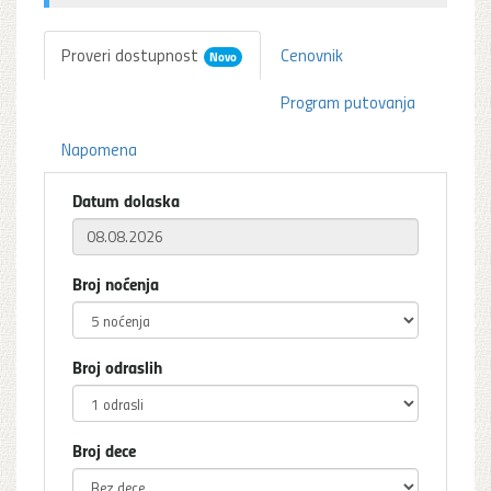
Proveri dostupnost
Cenovnik
Novo
Program putovanja
Napomena
Datum dolaska
Broj noćenja
Broj odraslih
Broj dece