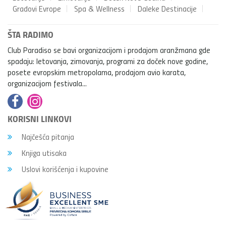
Gradovi Evrope
Spa & Wellness
Daleke Destinacije
ŠTA RADIMO
Club Paradiso se bavi organizacijom i prodajom aranžmana gde
spadaju: letovanja, zimovanja, programi za doček nove godine,
posete evropskim metropolama, prodajom avio karata,
organizacijom festivala...
KORISNI LINKOVI
Najčešća pitanja
Knjiga utisaka
Uslovi korišćenja i kupovine