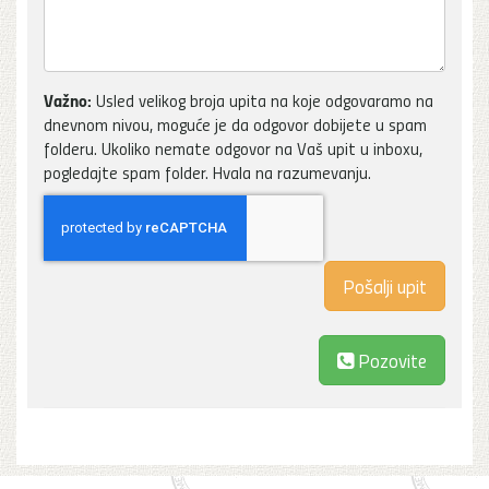
Važno:
Usled velikog broja upita na koje odgovaramo na
dnevnom nivou, moguće je da odgovor dobijete u spam
folderu. Ukoliko nemate odgovor na Vaš upit u inboxu,
pogledajte spam folder. Hvala na razumevanju.
Pozovite