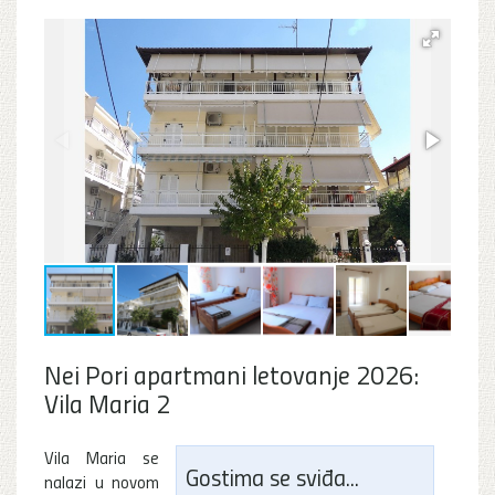
Nei Pori apartmani letovanje 2026:
Vila Maria 2
Vila Maria se
Gostima se sviđa...
nalazi u novom