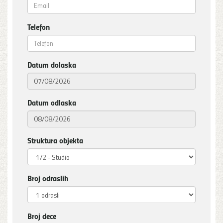
Telefon
Datum dolaska
Datum odlaska
Struktura objekta
Broj odraslih
Broj dece