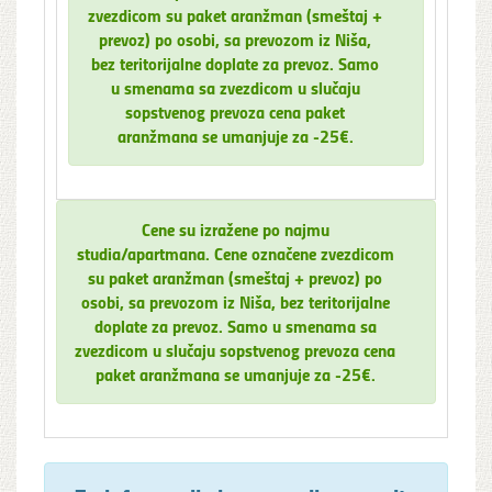
zvezdicom su paket aranžman (smeštaj +
prevoz) po osobi, sa prevozom iz Niša,
bez teritorijalne doplate za prevoz. Samo
u smenama sa zvezdicom u slučaju
sopstvenog prevoza cena paket
aranžmana se umanjuje za -25€.
Cene su izražene po najmu
studia/apartmana. Cene označene zvezdicom
su paket aranžman (smeštaj + prevoz) po
osobi, sa prevozom iz Niša, bez teritorijalne
doplate za prevoz. Samo u smenama sa
zvezdicom u slučaju sopstvenog prevoza cena
paket aranžmana se umanjuje za -25€.