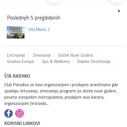
x
Poslednjih 5 pregledanih
Vila Maria 2
Letovanje
Zimovanje
Doček Nove Godina
Gradovi Evrope
Spa & Wellness
Daleke Destinacije
ŠTA RADIMO
Club Paradiso se bavi organizacijom i prodajom aranžmana gde
spadaju: letovanja, zimovanja, programi za doček nove godine,
posete evropskim metropolama, prodajom avio karata,
organizacijom festivala...
KORISNI LINKOVI