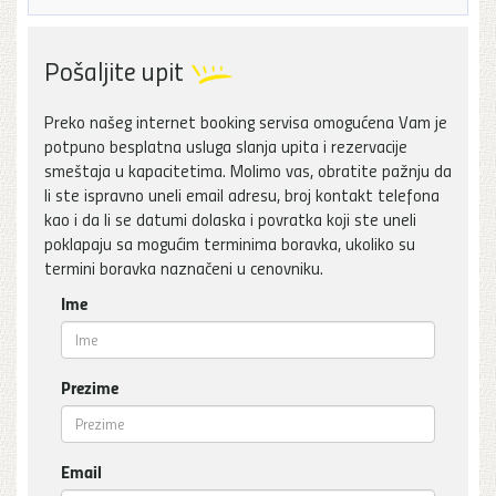
Pošaljite upit
Preko našeg internet booking servisa omogućena Vam je
potpuno besplatna usluga slanja upita i rezervacije
smeštaja u kapacitetima. Molimo vas, obratite pažnju da
li ste ispravno uneli email adresu, broj kontakt telefona
kao i da li se datumi dolaska i povratka koji ste uneli
poklapaju sa mogućim terminima boravka, ukoliko su
termini boravka naznačeni u cenovniku.
Ime
Prezime
Email