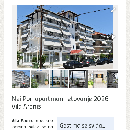
Nei Pori apartmani letovanje 2026 :
Vila Aronis
Vila Aronis
je odlično
Gostima se sviđa...
locirana, nalazi se na