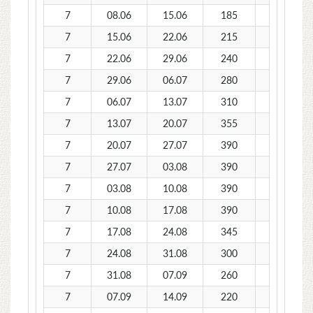
7
08.06
15.06
185
175
7
15.06
22.06
215
205
7
22.06
29.06
240
230
7
29.06
06.07
280
265
7
06.07
13.07
310
295
7
13.07
20.07
355
340
7
20.07
27.07
390
375
7
27.07
03.08
390
375
7
03.08
10.08
390
375
7
10.08
17.08
390
375
7
17.08
24.08
345
330
7
24.08
31.08
300
285
7
31.08
07.09
260
250
7
07.09
14.09
220
210