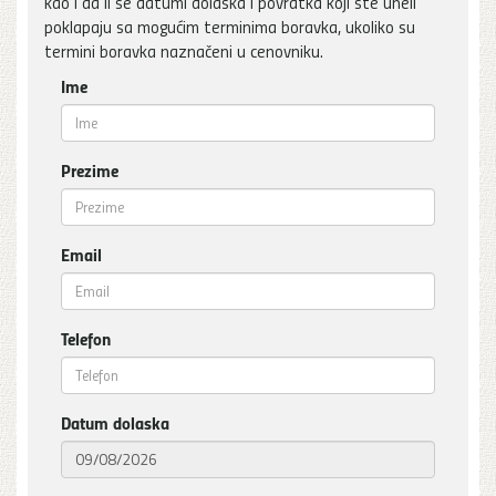
kao i da li se datumi dolaska i povratka koji ste uneli
poklapaju sa mogućim terminima boravka, ukoliko su
termini boravka naznačeni u cenovniku.
Ime
Prezime
Email
Telefon
Datum dolaska