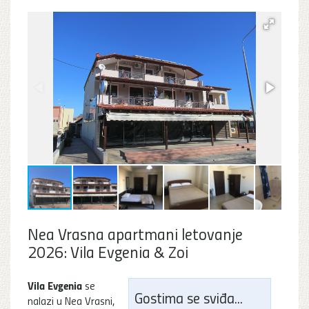
Nea Vrasna apartmani letovanje
2026: Vila Evgenia & Zoi
Vila Evgenia
se
Gostima se sviđa...
nalazi u Nea Vrasni,