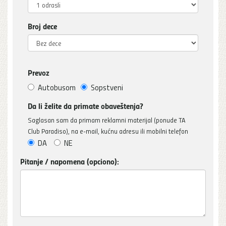
Broj dece
Prevoz
Autobusom
Sopstveni
Da li želite da primate obaveštenja?
Saglasan sam da primam reklamni materijal (ponude TA
Club Paradiso), na e-mail, kućnu adresu ili mobilni telefon
DA
NE
Pitanje / napomena (opciono):