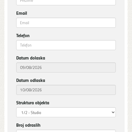
Email
Telefon
Datum dolaska
Datum odlaska
Struktura objekta
Broj odraslih