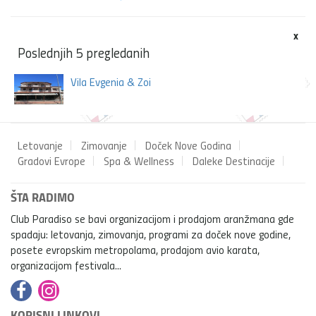
x
Poslednjih 5 pregledanih
Vila Evgenia & Zoi
Letovanje
Zimovanje
Doček Nove Godina
Gradovi Evrope
Spa & Wellness
Daleke Destinacije
ŠTA RADIMO
Club Paradiso se bavi organizacijom i prodajom aranžmana gde
spadaju: letovanja, zimovanja, programi za doček nove godine,
posete evropskim metropolama, prodajom avio karata,
organizacijom festivala...
KORISNI LINKOVI