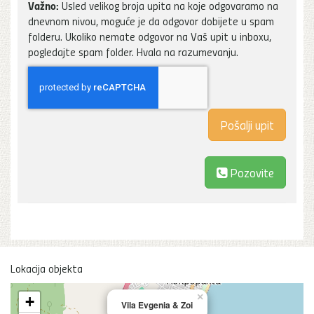
Važno:
Usled velikog broja upita na koje odgovaramo na
dnevnom nivou, moguće je da odgovor dobijete u spam
folderu. Ukoliko nemate odgovor na Vaš upit u inboxu,
pogledajte spam folder. Hvala na razumevanju.
Pozovite
Lokacija objekta
×
+
Vila Evgenia & Zoi