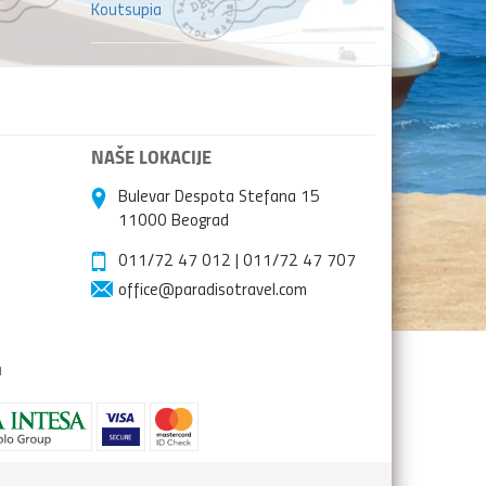
Koutsupia
NAŠE LOKACIJE
Bulevar Despota Stefana 15
11000 Beograd
011/72 47 012
|
011/72 47 707
office@paradisotravel.com
a