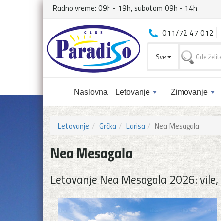
Radno vreme: 09h - 19h, subotom 09h - 14h
011/72 47 012
Sve
Naslovna
Letovanje
Zimovanje
Letovanje
Grčka
Larisa
Nea Mesagala
Nea Mesagala
Letovanje Nea Mesagala 2026: vile, 