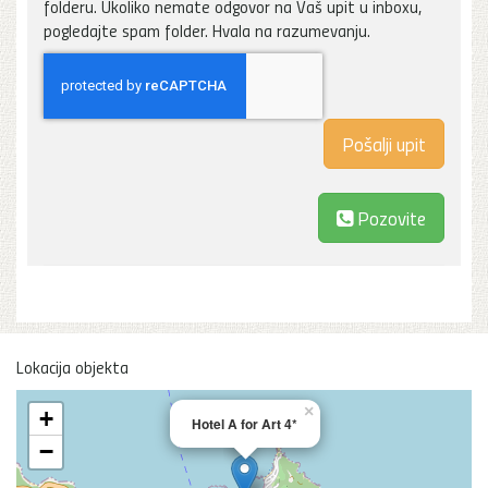
folderu. Ukoliko nemate odgovor na Vaš upit u inboxu,
pogledajte spam folder. Hvala na razumevanju.
Pozovite
Lokacija objekta
×
+
Hotel A for Art 4*
−