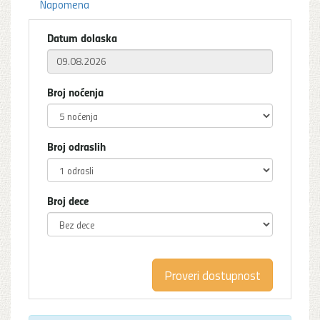
Napomena
Datum dolaska
Broj noćenja
Broj odraslih
Broj dece