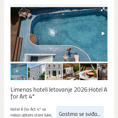
Limenas hoteli letovanje 2026:Hotel A
for Art 4*
Hotel A for Art 4* se
Gostima se sviđa...
nalazi ublizini stare luke,