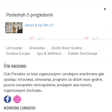
x
Poslednjih 5 pregledanih
Hotel A for Art 4*
Letovanje
Zimovanje
Doček Nove Godina
Gradovi Evrope
Spa & Wellness
Daleke Destinacije
ŠTA RADIMO
Club Paradiso se bavi organizacijom i prodajom aranžmana gde
spadaju: letovanja, zimovanja, programi za doček nove godine,
posete evropskim metropolama, prodajom avio karata,
organizacijom festivala...
KORISNI LINKOVI