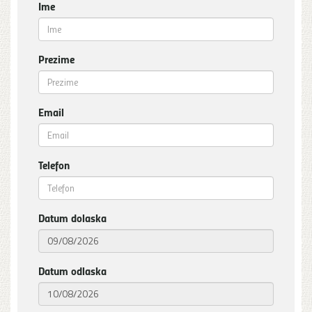
Ime
Prezime
Email
Telefon
Datum dolaska
Datum odlaska