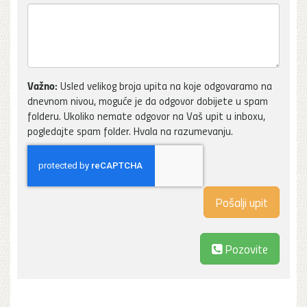
Važno:
Usled velikog broja upita na koje odgovaramo na
dnevnom nivou, moguće je da odgovor dobijete u spam
folderu. Ukoliko nemate odgovor na Vaš upit u inboxu,
pogledajte spam folder. Hvala na razumevanju.
Pozovite