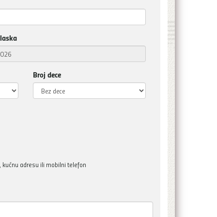
laska
Broj dece
kućnu adresu ili mobilni telefon