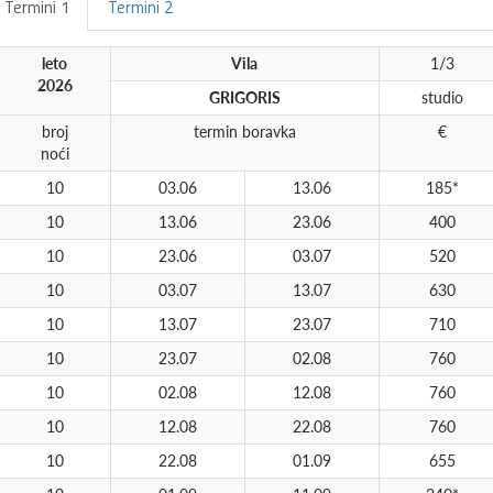
Termini 1
Termini 2
leto
Vila
1/3
2026
GRIGORIS
studio
broj
termin boravka
€
noći
10
03.06
13.06
185*
10
13.06
23.06
400
10
23.06
03.07
520
10
03.07
13.07
630
10
13.07
23.07
710
10
23.07
02.08
760
10
02.08
12.08
760
10
12.08
22.08
760
10
22.08
01.09
655